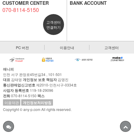
CUSTOMER CENTER
BANK ACCOUNT
070-8114-5150
고객센터
연결하기
PC 버전
이용안내
고객센터
애니피
인천 서구 완정로45번길34 , 101-501
대표
김태영
개인정보 보호 책임자
김명진
통신판매업신고번호
제2010-인천서구-0334호
사업자 등록번호
119-18-29096
전화
070-8114-5150
팩스
이용약관
개인정보처리방침
Copyright © any-p.com All rights reserved.