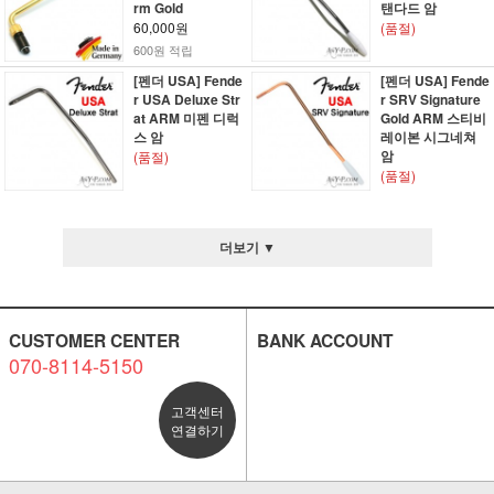
rm Gold
탠다드 암
60,000원
(품절)
600원 적립
[펜더 USA] Fende
[펜더 USA] Fende
r USA Deluxe Str
r SRV Signature
at ARM 미펜 디럭
Gold ARM 스티비
스 암
레이본 시그네쳐
암
(품절)
(품절)
더보기 ▼
CUSTOMER CENTER
BANK ACCOUNT
070-8114-5150
고객센터
연결하기