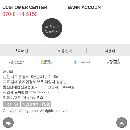
CUSTOMER CENTER
BANK ACCOUNT
070-8114-5150
고객센터
연결하기
PC 버전
이용안내
고객센터
애니피
인천 서구 완정로45번길34 , 101-501
대표
김태영
개인정보 보호 책임자
김명진
통신판매업신고번호
제2010-인천서구-0334호
사업자 등록번호
119-18-29096
전화
070-8114-5150
팩스
이용약관
개인정보처리방침
Copyright © any-p.com All rights reserved.