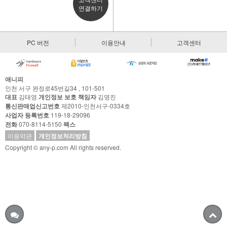
연결하기
PC 버전
이용안내
고객센터
애니피
인천 서구 완정로45번길34 , 101-501
대표
김태영
개인정보 보호 책임자
김명진
통신판매업신고번호
제2010-인천서구-0334호
사업자 등록번호
119-18-29096
전화
070-8114-5150
팩스
이용약관
개인정보처리방침
Copyright © any-p.com All rights reserved.