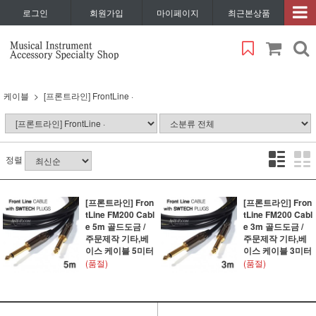
로그인
회원가입
마이페이지
최근본상품
케이블
[프론트라인] FrontLine ·
정렬
[프론트라인] Fron
[프론트라인] Fron
tLine FM200 Cabl
tLine FM200 Cabl
e 5m 골드도금 /
e 3m 골드도금 /
주문제작 기타,베
주문제작 기타,베
이스 케이블 5미터
이스 케이블 3미터
(품절)
(품절)