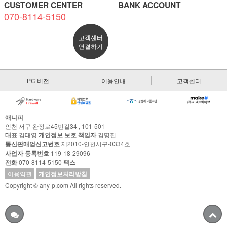
CUSTOMER CENTER
BANK ACCOUNT
070-8114-5150
고객센터
연결하기
PC 버전
이용안내
고객센터
애니피
인천 서구 완정로45번길34 , 101-501
대표
김태영
개인정보 보호 책임자
김명진
통신판매업신고번호
제2010-인천서구-0334호
사업자 등록번호
119-18-29096
전화
070-8114-5150
팩스
이용약관
개인정보처리방침
Copyright © any-p.com All rights reserved.