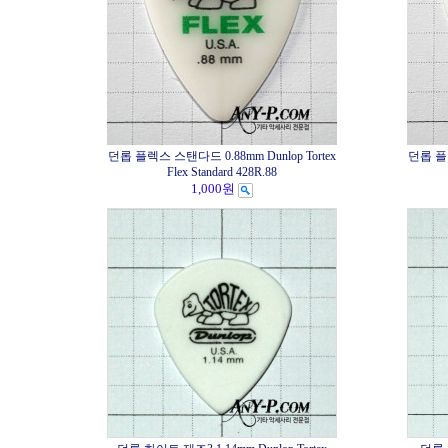
던롭 플렉스 스탠다드 0.88mm Dunlop Tortex
던롭 플렉
Flex Standard 428R.88
1,000원