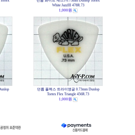
ortex
던롭 화이트 재즈3 0.73mm Dunlop Tortex
White JazzIII 478R.73
1,000원
nlop
던롭 플렉스 트라이앵글 0.73mm Dunlop
Tortex Flex Triangle 456R.73
1,000원