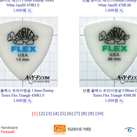
이트 재즈3 1.0mm Dunlop Tortex
던롭 화이트 재즈3 0.88mm Dunlop T
White JazzIII 478R1.0
White JazzIII 478R.88
1,000원
1,000원
플렉스 트라이앵글 1.0mm Dunlop
던롭 플렉스 트라이앵글 0.88mm Du
Tortex Flex Triangle 456R1.0
Tortex Flex Triangle 456R.88
1,000원
1,000원
[1]
[2]
[3]
[4]
[5]
[6]
[7]
[8]
[9]
[10]