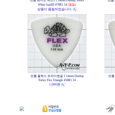
던롭 화이트 재즈3 1.14mm Dunlop Tortex
던롭 화
White JazzIII 478R1.14
(품절)
상품이 품절되었습니다.
던롭 플렉스 트라이앵글 1.14mm Dunlop
던롭 
Tortex Flex Triangle 456R1.14
1,000원