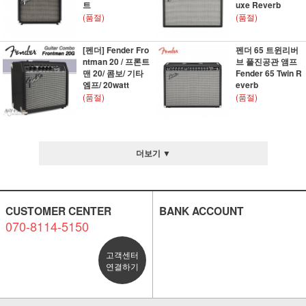
트
uxe Reverb
(품절)
(품절)
[펜더] Fender Fro
펜더 65 트윈리버
ntman 20 / 프론트
브 풀진공관 앰프
맨 20/ 콤보/ 기타
Fender 65 Twin R
엠프/ 20watt
everb
(품절)
(품절)
더보기 ▼
CUSTOMER CENTER
BANK ACCOUNT
070-8114-5150
고객센터
연결하기