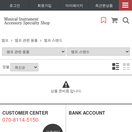
로그인
회원가입
마이페이지
최근본상품
앰프
앰프 관련 용품
엠프 스탠드
정렬
상품 준비중 입니다.
CUSTOMER CENTER
BANK ACCOUNT
070-8114-5150
고객센터