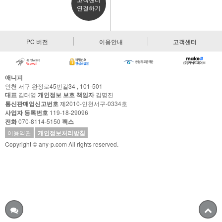
연결하기
PC 버전
이용안내
고객센터
애니피
인천 서구 완정로45번길34 , 101-501
대표
김태영
개인정보 보호 책임자
김명진
통신판매업신고번호
제2010-인천서구-0334호
사업자 등록번호
119-18-29096
전화
070-8114-5150
팩스
이용약관
개인정보처리방침
Copyright © any-p.com All rights reserved.