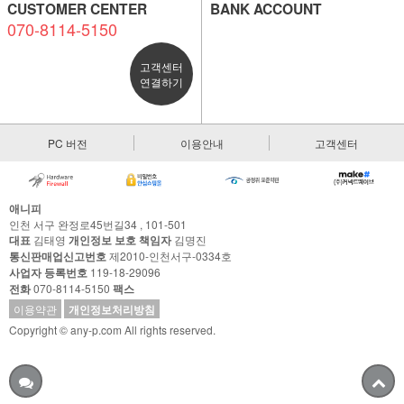
CUSTOMER CENTER
BANK ACCOUNT
070-8114-5150
고객센터
연결하기
PC 버전
이용안내
고객센터
애니피
인천 서구 완정로45번길34 , 101-501
대표
김태영
개인정보 보호 책임자
김명진
통신판매업신고번호
제2010-인천서구-0334호
사업자 등록번호
119-18-29096
전화
070-8114-5150
팩스
이용약관
개인정보처리방침
Copyright © any-p.com All rights reserved.