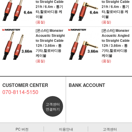
to Straight Cable
to Straight Cable
21ft / 6.4m - 통기
21ft / 6.4m - 통기
타,할로바디용 케
타,할로바디용 케
이블
이블
(품절)
(품절)
[몬스터] Monster
[몬스터] Monster
Acoustic Straight
Acoustic Angled
to Straight Cable
to Straight Cable
12ft / 3.66m - 통
12ft / 3.66m - 통
기타,할로바디용
기타,할로바디용
케이블
케이블
(품절)
(품절)
CUSTOMER CENTER
BANK ACCOUNT
070-8114-5150
고객센터
연결하기
PC 버전
이용안내
고객센터