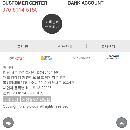
CUSTOMER CENTER
BANK ACCOUNT
070-8114-5150
고객센터
연결하기
PC 버전
이용안내
고객센터
애니피
인천 서구 완정로45번길34 , 101-501
대표
김태영
개인정보 보호 책임자
김명진
통신판매업신고번호
제2010-인천서구-0334호
사업자 등록번호
119-18-29096
전화
070-8114-5150
팩스
이용약관
개인정보처리방침
Copyright © any-p.com All rights reserved.