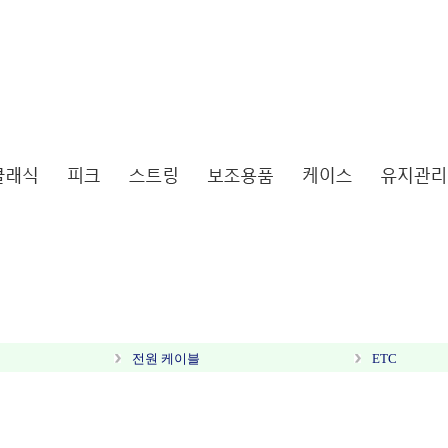
전원 케이블
ETC