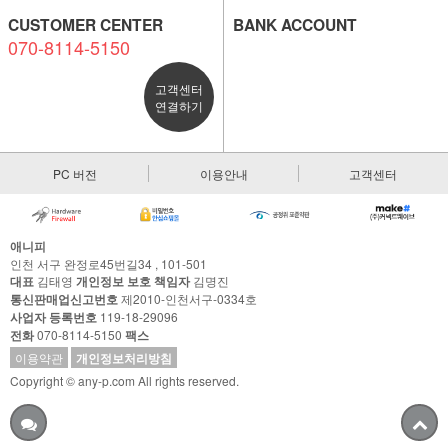
CUSTOMER CENTER
BANK ACCOUNT
070-8114-5150
고객센터
연결하기
PC 버전
이용안내
고객센터
애니피
인천 서구 완정로45번길34 , 101-501
대표
김태영
개인정보 보호 책임자
김명진
통신판매업신고번호
제2010-인천서구-0334호
사업자 등록번호
119-18-29096
전화
070-8114-5150
팩스
이용약관
개인정보처리방침
Copyright © any-p.com All rights reserved.