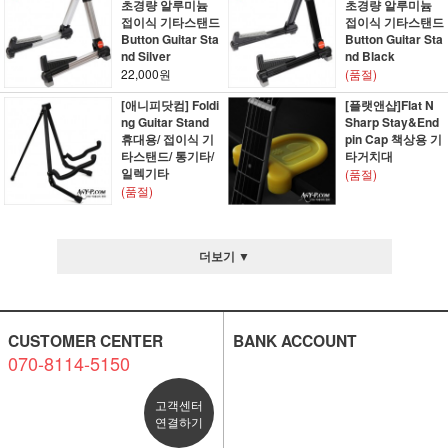
초경량 알루미늄
초경량 알루미늄
접이식 기타스탠드
접이식 기타스탠드
Button Guitar Sta
Button Guitar Sta
nd Silver
nd Black
22,000원
(품절)
[애니피닷컴] Foldi
[플랫앤샵]Flat N
ng Guitar Stand
Sharp Stay&End
휴대용/ 접이식 기
pin Cap 책상용 기
타스탠드/ 통기타/
타거치대
일렉기타
(품절)
(품절)
더보기 ▼
CUSTOMER CENTER
BANK ACCOUNT
070-8114-5150
고객센터
연결하기