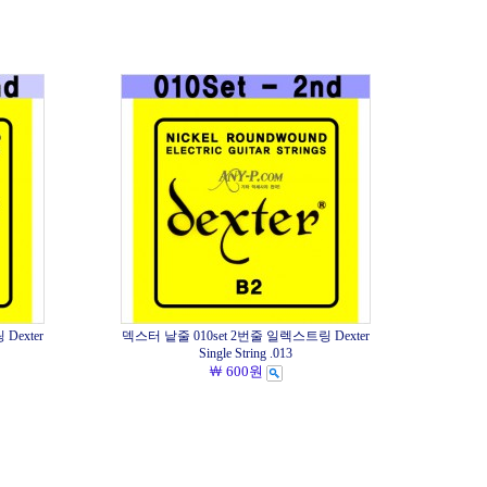
Dexter
덱스터 낱줄 010set 2번줄 일렉스트링 Dexter
Single String .013
￦ 600원