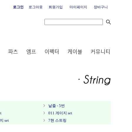
로그인
로그아웃
회원가입
마이페이지
장바구니
낱줄 - 5번
t
011 게이지 set
지 set
7현 스트링