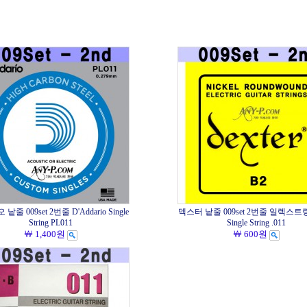
줄 009set 2번줄 D'Addario Single
덱스터 낱줄 009set 2번줄 일렉스트링 
String PL011
Single String .011
￦ 1,400원
￦ 600원