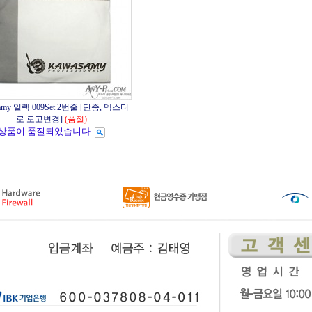
amy 일렉 009Set 2번줄 [단종, 덱스터
로 로고변경]
(품절)
상품이 품절되었습니다.