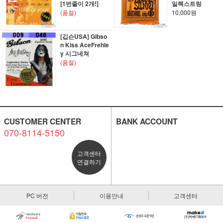
[1번줄이 2개!]
일렉스트링
(품절)
10,000원
[깁슨USA] Gibso
n Kiss AceFrehle
y 시그네쳐
(품절)
CUSTOMER CENTER
BANK ACCOUNT
070-8114-5150
고객센터
연결하기
PC 버전
이용안내
고객센터