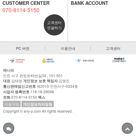
CUSTOMER CENTER
BANK ACCOUNT
070-8114-5150
고객센터
연결하기
PC 버전
이용안내
고객센터
애니피
인천 서구 완정로45번길34 , 101-501
대표
김태영
개인정보 보호 책임자
김명진
통신판매업신고번호
제2010-인천서구-0334호
사업자 등록번호
119-18-29096
전화
070-8114-5150
팩스
이용약관
개인정보처리방침
Copyright © any-p.com All rights reserved.