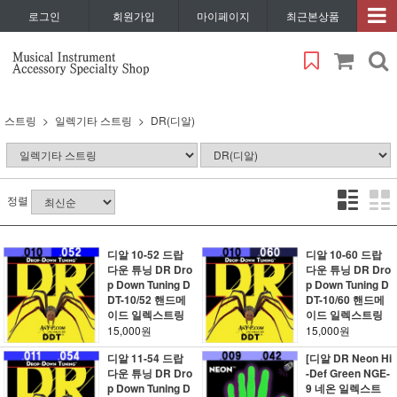
로그인
회원가입
마이페이지
최근본상품
스트링
일렉기타 스트링
DR(디알)
정렬
디알 10-52 드랍
디알 10-60 드랍
다운 튜닝 DR Dro
다운 튜닝 DR Dro
p Down Tuning D
p Down Tuning D
DT-10/52 핸드메
DT-10/60 핸드메
이드 일렉스트링
이드 일렉스트링
15,000원
15,000원
디알 11-54 드랍
[디알 DR Neon Hi
다운 튜닝 DR Dro
-Def Green NGE-
p Down Tuning D
9 네온 일렉스트