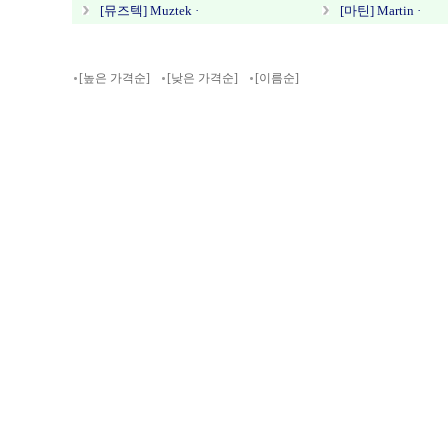
[뮤즈텍] Muztek ·
[마틴] Martin ·
[높은 가격순]
[낮은 가격순]
[이름순]