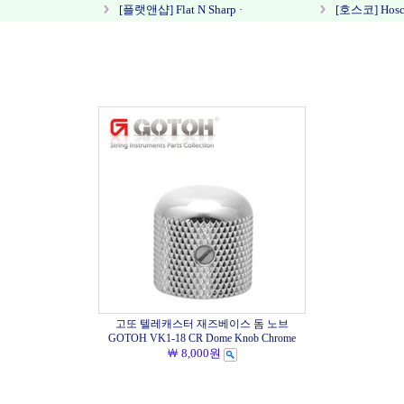
[플랫앤샵] Flat N Sharp ·
[호스코] Hosc
고또 텔레캐스터 재즈베이스 돔 노브
GOTOH VK1-18 CR Dome Knob Chrome
￦ 8,000원