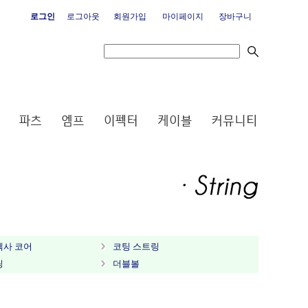
로그인
로그아웃
회원가입
마이페이지
장바구니
헥사 코어
코팅 스트링
링
더블볼