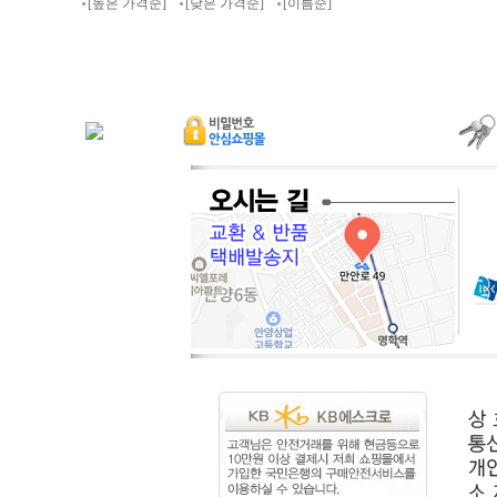
[높은 가격순]
[낮은 가격순]
[이름순]