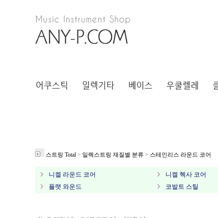
스트링 Total
>
일렉스트링 재질별 분류
>
스테인리스 라운드 코어
니켈 라운드 코어
니켈 헥사 코어
플랫 와운드
코발트 스틸