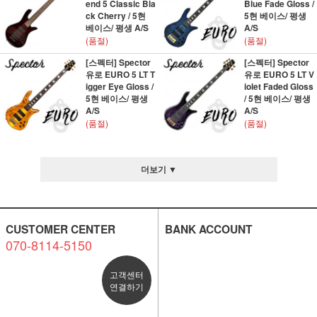
end 5 Classic Bla
Blue Fade Gloss /
ck Cherry / 5현
5현 베이스/ 평생
베이스/ 평생 A/S
A/S
(품절)
(품절)
[스펙터] Spector
[스펙터] Spector
유로 EURO 5 LT T
유로 EURO 5 LT V
igger Eye Gloss /
iolet Faded Gloss
5현 베이스/ 평생
/ 5현 베이스/ 평생
A/S
A/S
(품절)
(품절)
더보기 ▼
CUSTOMER CENTER
BANK ACCOUNT
070-8114-5150
고객센터
연결하기