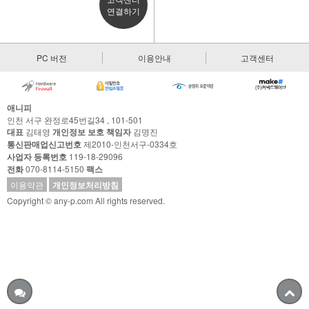
연결하기
PC 버전
이용안내
고객센터
애니피
인천 서구 완정로45번길34 , 101-501
대표
김태영
개인정보 보호 책임자
김명진
통신판매업신고번호
제2010-인천서구-0334호
사업자 등록번호
119-18-29096
전화
070-8114-5150
팩스
이용약관
개인정보처리방침
Copyright © any-p.com All rights reserved.