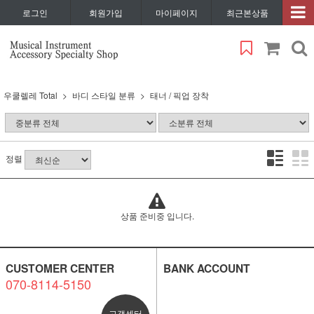
로그인
회원가입
마이페이지
최근본상품
우쿨렐레 Total
바디 스타일 분류
태너 / 픽업 장착
정렬
상품 준비중 입니다.
CUSTOMER CENTER
BANK ACCOUNT
070-8114-5150
고객센터