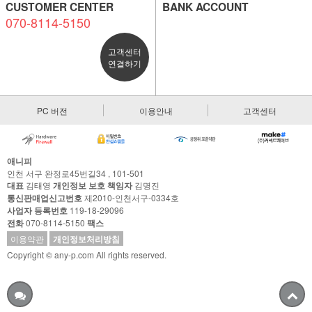
CUSTOMER CENTER
BANK ACCOUNT
070-8114-5150
고객센터
연결하기
PC 버전
이용안내
고객센터
애니피
인천 서구 완정로45번길34 , 101-501
대표
김태영
개인정보 보호 책임자
김명진
통신판매업신고번호
제2010-인천서구-0334호
사업자 등록번호
119-18-29096
전화
070-8114-5150
팩스
이용약관
개인정보처리방침
Copyright © any-p.com All rights reserved.