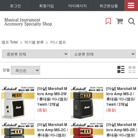
로그인
회원가입
마이페이지
최근본상품
엠프 Total
악기별 분류
미니 엠프
정렬
[마샬] Marshall M
[마샬] Marshall M
icro Amp MS-2W
icro Amp MS-2 /
/ 휴대용/ 미니앰프/
휴대용/ 미니앰프/
1watt / 2채널
1watt / 2채널
(품절)
(품절)
[마샬] Marshall M
[마샬] Marshall M
icro Amp MS-2C /
icro Amp MS-2R /
휴대용/ 미니앰프/
휴대용/ 미니앰프/