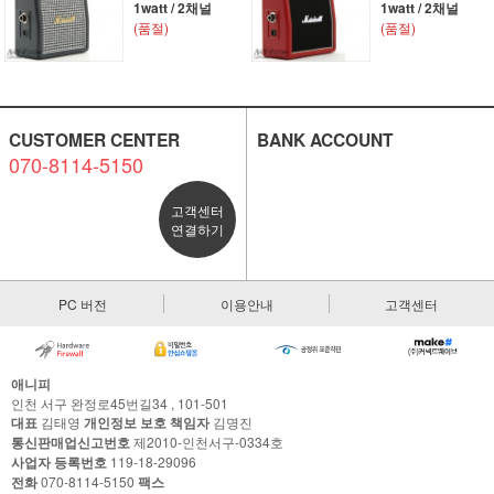
1watt / 2채널
1watt / 2채널
(품절)
(품절)
CUSTOMER CENTER
BANK ACCOUNT
070-8114-5150
고객센터
연결하기
PC 버전
이용안내
고객센터
애니피
인천 서구 완정로45번길34 , 101-501
대표
김태영
개인정보 보호 책임자
김명진
통신판매업신고번호
제2010-인천서구-0334호
사업자 등록번호
119-18-29096
전화
070-8114-5150
팩스