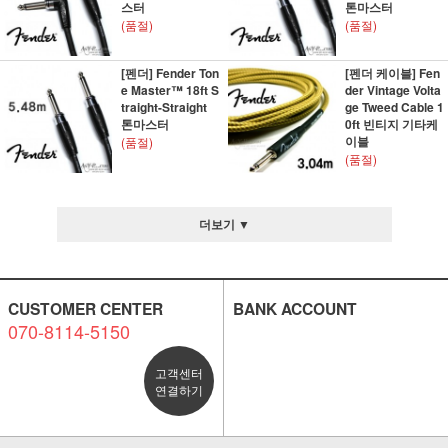
스터
톤마스터
(품절)
(품절)
[펜더] Fender Ton
[펜더 케이블] Fen
e Master™ 18ft S
der Vintage Volta
traight-Straight
ge Tweed Cable 1
톤마스터
0ft 빈티지 기타케
이블
(품절)
(품절)
더보기 ▼
CUSTOMER CENTER
BANK ACCOUNT
070-8114-5150
고객센터
연결하기