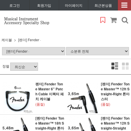
로그인
회원가입
마이페이지
최근본상품
케이블
[펜더] Fender ·
정렬
펜더] Fender Ton
[펜더] Fender Ton
e Master 6" Patc
e Master™ 12ft S
h Cable 이펙터 패
traight-Right 톤마
치 케이블
스터
(품절)
(품절)
[펜더] Fender Ton
[펜더] Fender Ton
e Master™ 18ft S
e Master™ 12ft S
traight-Right 톤마
traight-Straight