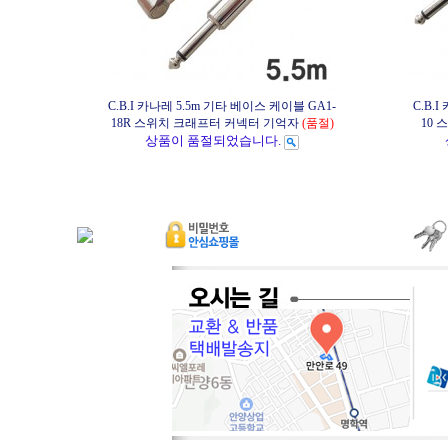
C.B.I 카나레 5.5m 기타 베이스 케이블 GA1-
C.B.
18R 스위치 크래프터 커넥터 기억자
(품절)
10
상품이 품절되었습니다.