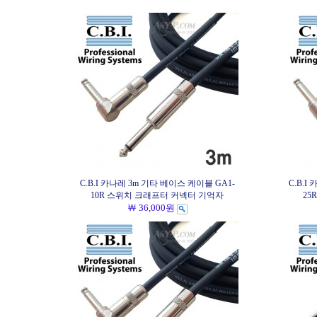
C.B.I 카나레 3m 기타 베이스 케이블 GA1-
C.B.I
10R 스위치 크래프터 커넥터 기억자
25
￦ 36,000원