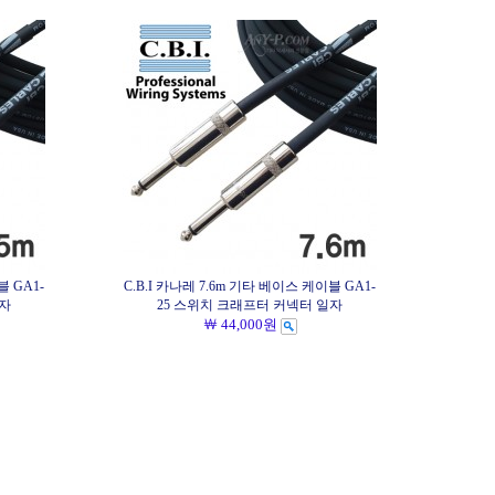
블 GA1-
C.B.I 카나레 7.6m 기타 베이스 케이블 GA1-
일자
25 스위치 크래프터 커넥터 일자
￦ 44,000원