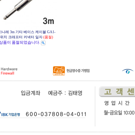
I 카나레 3m 기타 베이스 케이블 GA1-
 스위치 크래프터 커넥터 일자
(품절)
상품이 품절되었습니다.