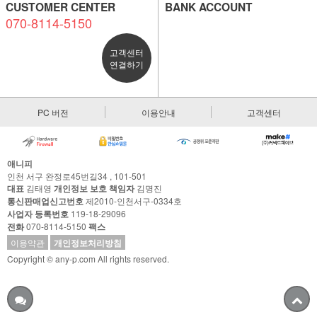
CUSTOMER CENTER
BANK ACCOUNT
070-8114-5150
고객센터
연결하기
PC 버전
이용안내
고객센터
애니피
인천 서구 완정로45번길34 , 101-501
대표
김태영
개인정보 보호 책임자
김명진
통신판매업신고번호
제2010-인천서구-0334호
사업자 등록번호
119-18-29096
전화
070-8114-5150
팩스
이용약관
개인정보처리방침
Copyright © any-p.com All rights reserved.