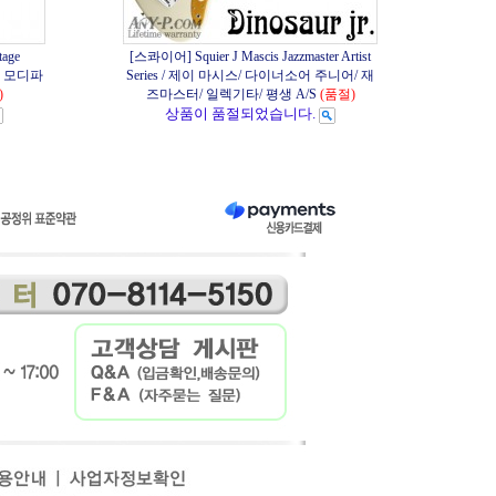
tage
[스콰이어] Squier J Mascis Jazzmaster Artist
티지 모디파
Series / 제이 마시스/ 다이너소어 주니어/ 재
)
즈마스터/ 일렉기타/ 평생 A/S
(품절)
상품이 품절되었습니다.