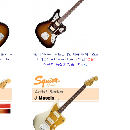
왼손기타/
[펜더 Mexico] 커트코베인 재규어/ 아티스트
 Left-
시리즈/ Kurt Cobain Jaguar / 멕펜
(품절)
상품이 품절되었습니다.