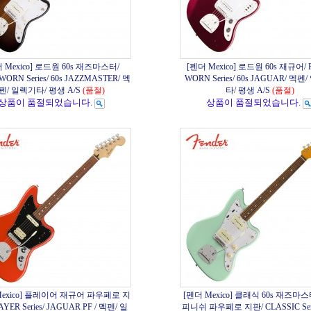
 Mexico] 로드원 60s 재즈마스터/
[펜더 Mexico] 로드원 60s 재규어/
ORN Series/ 60s JAZZMASTER/ 멕
WORN Series/ 60s JAGUAR/ 멕
펜/ 일렉기타/ 평생 A/S
(품절)
타/ 평생 A/S
(품절)
상품이 품절되었습니다.
상품이 품절되었습니다.
Mexico] 플레이어 재규어 파우페로 지
[펜더 Mexico] 클래식 60s 재즈마
AYER Series/ JAGUAR PF / 멕펜/ 일
피니쉬 파우페로 지판/ CLASSIC Serie