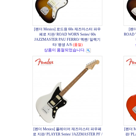
[펜더 Mexico] 로드원 60s 재즈마스터 파우
[펜더
페로 지판/ ROAD WORN Series/ 60s
ROAD W
JAZZMASTER PAU FERRO/ 멕펜/ 일렉기
타/ 평생 A/S
(품절)
상품이 품절되었습니다.
[펜더 Mexico] 플레이어 재즈마스터 파우페
[펜더 
로 지판/ PLAYER Series/ JAZZMASTER PF /
판/ PL