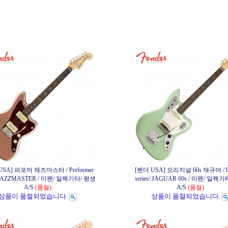
USA] 퍼포머 재즈마스터 / Performer
[펜더 USA] 오리지널 60s 재규어 / Or
s/ JAZZMASTER / 미펜/ 일렉기타/ 평생
series/ JAGUAR 60s / 미펜/ 일렉
A/S
(품절)
A/S
(품절)
상품이 품절되었습니다.
상품이 품절되었습니다.