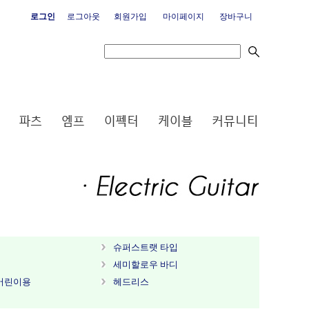
로그인
로그아웃
회원가입
마이페이지
장바구니
슈퍼스트랫 타입
세미할로우 바디
어린이용
헤드리스