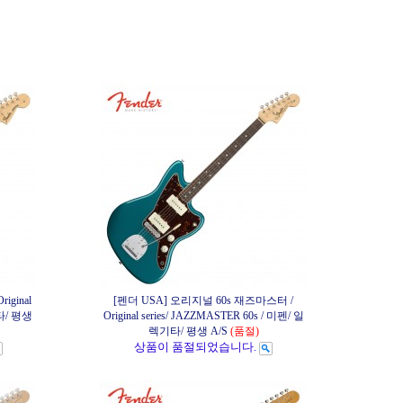
iginal
[펜더 USA] 오리지널 60s 재즈마스터 /
기타/ 평생
Original series/ JAZZMASTER 60s / 미펜/ 일
렉기타/ 평생 A/S
(품절)
상품이 품절되었습니다.