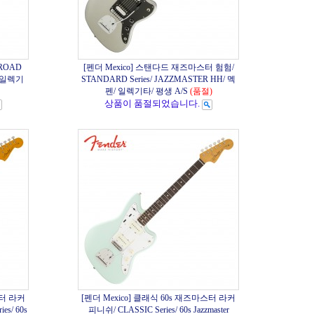
 ROAD
[펜더 Mexico] 스탠다드 재즈마스터 험험/
펜/ 일렉기
STANDARD Series/ JAZZMASTER HH/ 멕
펜/ 일렉기타/ 평생 A/S
(품절)
상품이 품절되었습니다.
스터 라커
[펜더 Mexico] 클래식 60s 재즈마스터 라커
s/ 60s
피니쉬/ CLASSIC Series/ 60s Jazzmaster