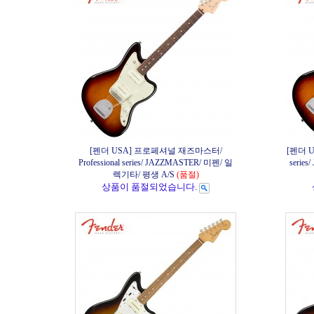
[펜더 USA] 프로페셔널 재즈마스터/
[펜더 U
Professional series/ JAZZMASTER/ 미펜/ 일
serie
렉기타/ 평생 A/S
(품절)
상품이 품절되었습니다.