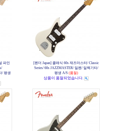
셔널 파인
[펜더 Japan] 클래식 60s 재즈마스터/ Classic
s/
Series/ 60s JAZZMASTER/ 일펜/ 일렉기타/
타/ 평생
평생 A/S
(품절)
상품이 품절되었습니다.