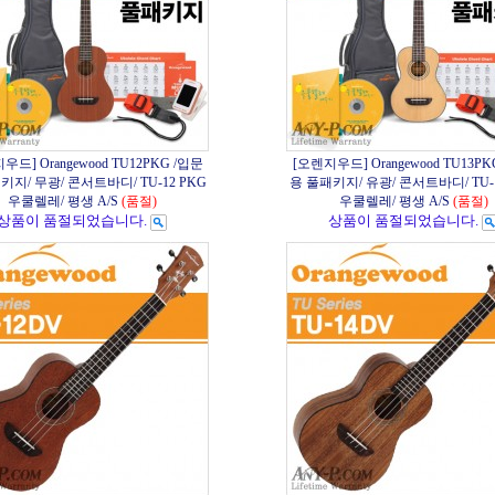
우드] Orangewood TU12PKG /입문
[오렌지우드] Orangewood TU13PK
키지/ 무광/ 콘서트바디/ TU-12 PKG
용 풀패키지/ 유광/ 콘서트바디/ TU-1
우쿨렐레/ 평생 A/S
(품절)
우쿨렐레/ 평생 A/S
(품절)
상품이 품절되었습니다.
상품이 품절되었습니다.