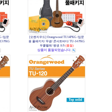
G /입문
[오렌지우드] Orangewood TU14PKG /입문
3 PKG
용 풀패키지/ 무광/ 콘서트바디/ TU-14 PKG
우쿨렐레/ 평생 A/S
(품절)
상품이 품절되었습니다.