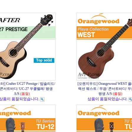
 Crafter UC27 Prestige / 탑솔리드/
[오렌지우드] Orangewood WEST 
 콘서트바디/ UC-27 우쿨렐레/ 평생
렉션 웨스트 / 무광/ 콘서트바디/ 
A/S
(품절)
평생 A/S
(품절)
상품이 품절되었습니다.
상품이 품절되었습니다.