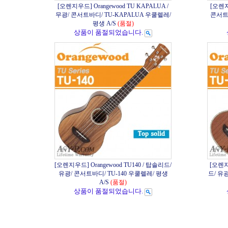
[오렌지우드] Orangewood TU KAPALUA /
[오렌지
무광/ 콘서트바디/ TU-KAPALUA 우쿨렐레/
콘서트바
평생 A/S
(품절)
상품이 품절되었습니다.
[오렌지우드] Orangewood TU140 / 탑솔리드/
[오렌지우
유광/ 콘서트바디/ TU-140 우쿨렐레/ 평생
드/ 유광
A/S
(품절)
상품이 품절되었습니다.