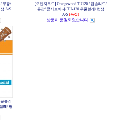
/ 무광/
[오렌지우드] Orangewood TU120 / 탑솔리드/
생 A/S
유광/ 콘서트바디/ TU-120 우쿨렐레/ 평생
A/S
(품절)
상품이 품절되었습니다.
 / 올솔리
쿨렐레/ 평