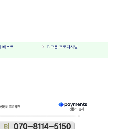
가 베스트
E 그룹-프로페셔널