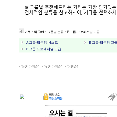
어쿠스틱 Total
>
그룹별 분류
>
F 그룹-프로페셔널 고급
A 그룹-입문용 베스트
B 그룹-입문용 고
F 그룹-프로페셔널 고급
[높은 가격순]
[낮은 가격순]
[이름순]