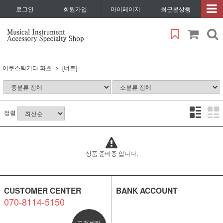
로그인
회원가입
마이페이지
최근본상품
어쿠스틱기타 파츠
[너트] ·
정렬
상품 준비중 입니다.
CUSTOMER CENTER
BANK ACCOUNT
070-8114-5150
고객센터