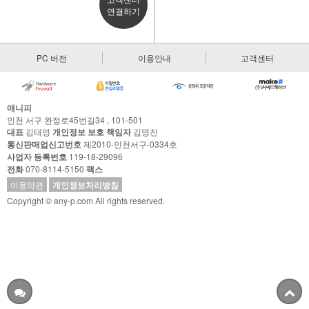
연결하기
PC 버전
이용안내
고객센터
애니피
인천 서구 완정로45번길34 , 101-501
대표
김태영
개인정보 보호 책임자
김명진
통신판매업신고번호
제2010-인천서구-0334호
사업자 등록번호
119-18-29096
전화
070-8114-5150
팩스
이용약관
개인정보처리방침
Copyright © any-p.com All rights reserved.