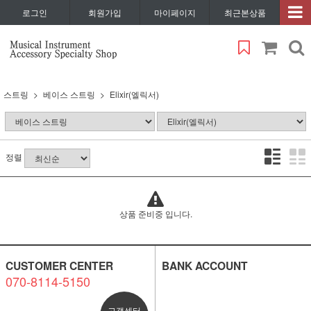
로그인
회원가입
마이페이지
최근본상품
스트링
베이스 스트링
Elixir(엘릭서)
정렬
상품 준비중 입니다.
CUSTOMER CENTER
BANK ACCOUNT
070-8114-5150
고객센터