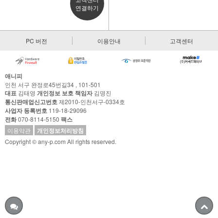
연결하기
PC 버전
이용안내
고객센터
애니피
인천 서구 완정로45번길34 , 101-501
대표
김태영
개인정보 보호 책임자
김명진
통신판매업신고번호
제2010-인천서구-0334호
사업자 등록번호
119-18-29096
전화
070-8114-5150
팩스
이용약관
개인정보처리방침
Copyright © any-p.com All rights reserved.