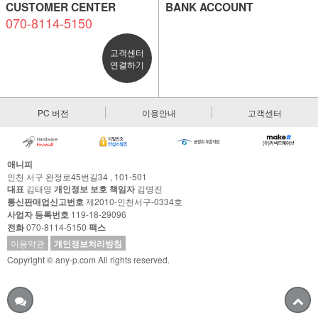
CUSTOMER CENTER
BANK ACCOUNT
070-8114-5150
고객센터
연결하기
PC 버전
이용안내
고객센터
애니피
인천 서구 완정로45번길34 , 101-501
대표
김태영
개인정보 보호 책임자
김명진
통신판매업신고번호
제2010-인천서구-0334호
사업자 등록번호
119-18-29096
전화
070-8114-5150
팩스
이용약관
개인정보처리방침
Copyright © any-p.com All rights reserved.