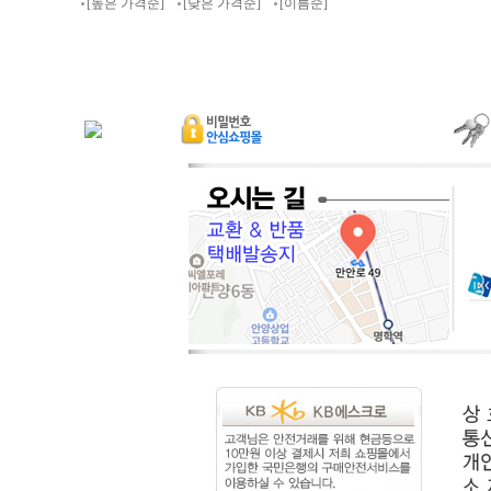
[높은 가격순]
[낮은 가격순]
[이름순]