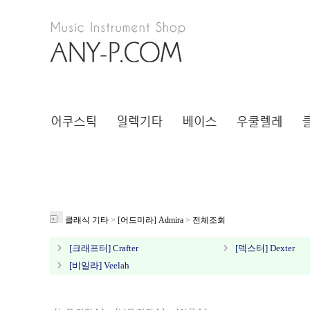
클래식 기타
>
[어드미라] Admira
>
전체조회
[크래프터] Crafter
[덱스터] Dexter
[비일라] Veelah