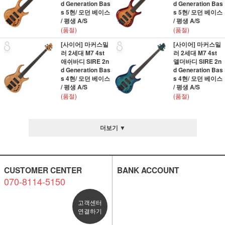
d Generation Bas
d Generation Bas
s 5현/ 모던 베이스
s 5현/ 모던 베이스
/ 평생 A/S
/ 평생 A/S
(품절)
(품절)
[사이어] 마커스밀
[사이어] 마커스밀
러 2세대 M7 4st
러 2세대 M7 4st
애쉬바디 SIRE 2n
앨더바디 SIRE 2n
d Generation Bas
d Generation Bas
s 4현/ 모던 베이스
s 4현/ 모던 베이스
/ 평생 A/S
/ 평생 A/S
(품절)
(품절)
더보기 ▼
CUSTOMER CENTER
BANK ACCOUNT
070-8114-5150
고객센터
연결하기