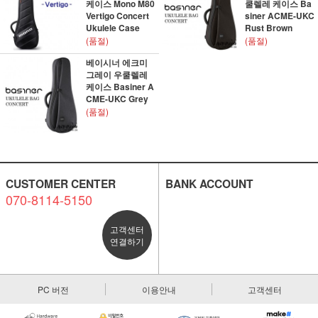
케이스 Mono M80
쿨렐레 케이스 Ba
Vertigo Concert
siner ACME-UKC
Ukulele Case
Rust Brown
(품절)
(품절)
베이시너 에크미
그레이 우쿨렐레
케이스 Basiner A
CME-UKC Grey
(품절)
CUSTOMER CENTER
BANK ACCOUNT
070-8114-5150
고객센터
연결하기
PC 버전
이용안내
고객센터