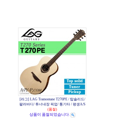
[라그] LAG Tramontane T270PE / 탑솔리드/
팔러바디/ 튜너내장 픽업/ 통기타 / 평생A/S
(품절)
상품이 품절되었습니다.