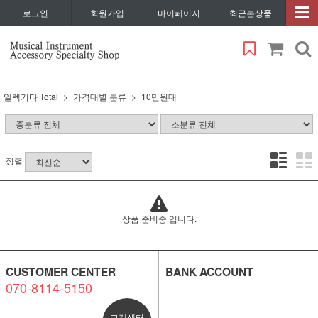
로그인
회원가입
마이페이지
최근본상품
일렉기타 Total
가격대별 분류
10만원대
정렬
상품 준비중 입니다.
CUSTOMER CENTER
BANK ACCOUNT
070-8114-5150
고객센터