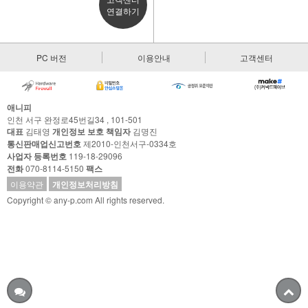
연결하기
PC 버전
이용안내
고객센터
애니피
인천 서구 완정로45번길34 , 101-501
대표
김태영
개인정보 보호 책임자
김명진
통신판매업신고번호
제2010-인천서구-0334호
사업자 등록번호
119-18-29096
전화
070-8114-5150
팩스
이용약관
개인정보처리방침
Copyright © any-p.com All rights reserved.