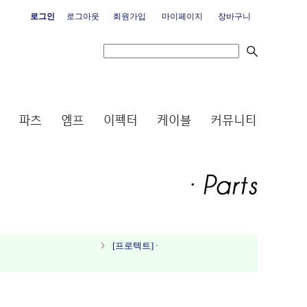
로그인
로그아웃
회원가입
마이페이지
장바구니
[프로텍트] ·