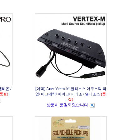
카멜레온 /
[아텍] Artec Vertex-M 멀티소스 어쿠스틱 픽
(품절)
업/ 마그네틱/ 마이크/ 피에조 / 멀티소스
(품
절)
상품이 품절되었습니다.