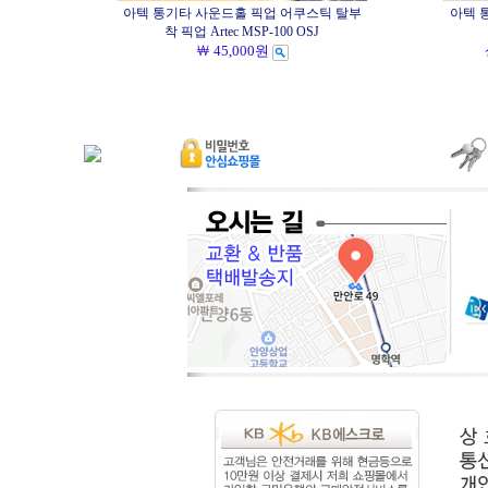
아텍 통기타 사운드홀 픽업 어쿠스틱 탈부
아텍 
착 픽업 Artec MSP-100 OSJ
￦ 45,000원