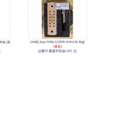
 픽업
(품
[아텍] Artec WSH-12 ENN 어쿠스틱 픽업
(품절)
상품이 품절되었습니다.