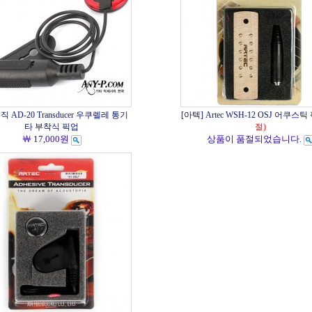
 AD-20 Transducer 우쿠렐레 통기
[아텍] Artec WSH-12 OSJ 어쿠스틱
타 부착식 픽업
절)
￦ 17,000원
상품이 품절되었습니다.