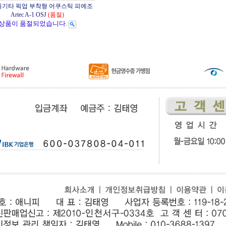
통기타 픽업 부착형 어쿠스틱 피에조
Artec A-1 OSJ
(품절)
상품이 품절되었습니다.