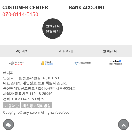
CUSTOMER CENTER
BANK ACCOUNT
070-8114-5150
고객센터
연결하기
PC 버전
이용안내
고객센터
애니피
인천 서구 완정로45번길34 , 101-501
대표
김태영
개인정보 보호 책임자
김명진
통신판매업신고번호
제2010-인천서구-0334호
사업자 등록번호
119-18-29096
전화
070-8114-5150
팩스
이용약관
개인정보처리방침
Copyright © any-p.com All rights reserved.