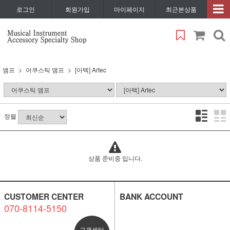
로그인
회원가입
마이페이지
최근본상품
앰프
어쿠스틱 앰프
[아텍] Artec
정렬
상품 준비중 입니다.
CUSTOMER CENTER
BANK ACCOUNT
070-8114-5150
고객센터