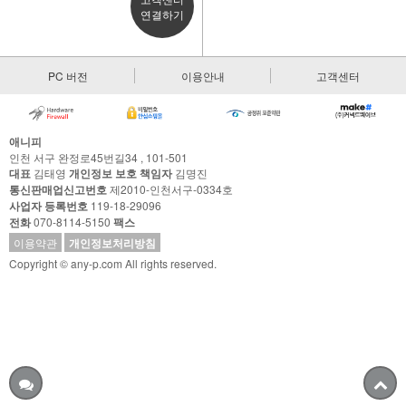
연결하기
PC 버전
이용안내
고객센터
애니피
인천 서구 완정로45번길34 , 101-501
대표
김태영
개인정보 보호 책임자
김명진
통신판매업신고번호
제2010-인천서구-0334호
사업자 등록번호
119-18-29096
전화
070-8114-5150
팩스
이용약관
개인정보처리방침
Copyright © any-p.com All rights reserved.