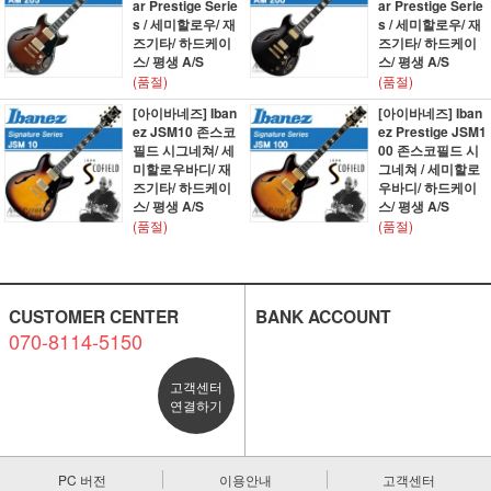
ar Prestige Serie
ar Prestige Serie
s / 세미할로우/ 재
s / 세미할로우/ 재
즈기타/ 하드케이
즈기타/ 하드케이
스/ 평생 A/S
스/ 평생 A/S
(품절)
(품절)
[아이바네즈] Iban
[아이바네즈] Iban
ez JSM10 존스코
ez Prestige JSM1
필드 시그네쳐/ 세
00 존스코필드 시
미할로우바디/ 재
그네쳐 / 세미할로
즈기타/ 하드케이
우바디/ 하드케이
스/ 평생 A/S
스/ 평생 A/S
(품절)
(품절)
CUSTOMER CENTER
BANK ACCOUNT
070-8114-5150
고객센터
연결하기
PC 버전
이용안내
고객센터