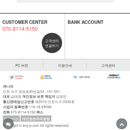
CUSTOMER CENTER
BANK ACCOUNT
070-8114-5150
고객센터
연결하기
PC 버전
이용안내
고객센터
애니피
인천 서구 완정로45번길34 , 101-501
대표
김태영
개인정보 보호 책임자
김명진
통신판매업신고번호
제2010-인천서구-0334호
사업자 등록번호
119-18-29096
전화
070-8114-5150
팩스
이용약관
개인정보처리방침
Copyright © any-p.com All rights reserved.