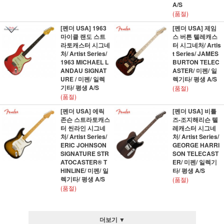
A/S
(품절)
[펜더 USA] 1963
[펜더 USA] 제임
마이클 랜도 스트
스 버튼 텔레캐스
라토캐스터 시그네
터 시그네처/ Artis
처/ Artist Series/
t Series/ JAMES
1963 MICHAEL L
BURTON TELEC
ANDAU SIGNAT
ASTER/ 미펜/ 일
URE / 미펜/ 일렉
렉기타/ 평생 A/S
기타/ 평생 A/S
(품절)
(품절)
[펜더 USA] 에릭
[펜더 USA] 비틀
존슨 스트라토캐스
즈-조지해리슨 텔
터 씬라인 시그네
레캐스터 시그네
처/ Artist Series/
처/ Artist Series/
ERIC JOHNSON
GEORGE HARRI
SIGNATURE STR
SON TELECAST
ATOCASTER® T
ER/ 미펜/ 일렉기
HINLINE/ 미펜/ 일
타/ 평생 A/S
렉기타/ 평생 A/S
(품절)
(품절)
더보기 ▼