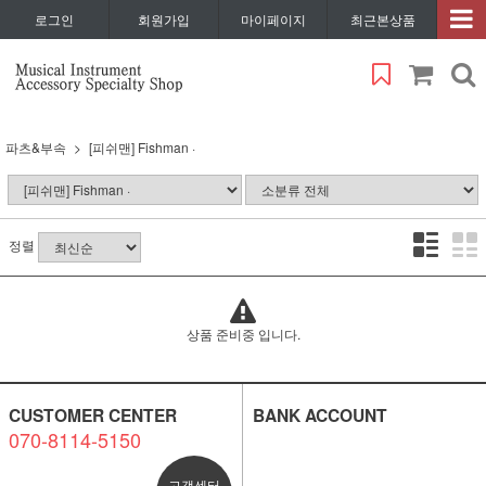
로그인
회원가입
마이페이지
최근본상품
파츠&부속
[피쉬맨] Fishman ·
정렬
상품 준비중 입니다.
CUSTOMER CENTER
BANK ACCOUNT
070-8114-5150
고객센터