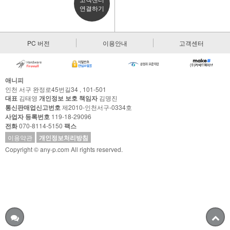
연결하기
PC 버전
이용안내
고객센터
애니피
인천 서구 완정로45번길34 , 101-501
대표
김태영
개인정보 보호 책임자
김명진
통신판매업신고번호
제2010-인천서구-0334호
사업자 등록번호
119-18-29096
전화
070-8114-5150
팩스
이용약관
개인정보처리방침
Copyright © any-p.com All rights reserved.