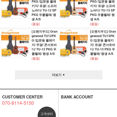
PKG /입문용 풀패
PKG /입문용 풀패
키지/ 유광/ 소프라
키지/ 유광/ 소프라
노바디/ TU-12 SP
노바디/ TU-13 SP
PKG 우쿨렐레/ 평
PKG 우쿨렐레/ 평
생 A/S
생 A/S
(품절)
(품절)
[오렌지우드] Oran
[오렌지우드] Oran
gewood TU12PK
gewood TU13PK
G /입문용 풀패키
G /입문용 풀패키
지/ 무광/ 콘서트바
지/ 유광/ 콘서트바
디/ TU-12 PKG 우
디/ TU-13 PKG 우
쿨렐레/ 평생 A/S
쿨렐레/ 평생 A/S
(품절)
(품절)
더보기 ▼
CUSTOMER CENTER
BANK ACCOUNT
070-8114-5150
고객센터