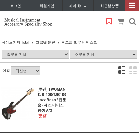
로그인
회원가입
마이페이지
최근본상품
베이스기타 Total
그룹별 분류
A 그룹-입문용 베스트
정렬
[투맨] TWOMAN
TJB-100/TJB100
Jazz Bass / 입문
용 / 재즈 베이스 /
평생 A/S
(품절)