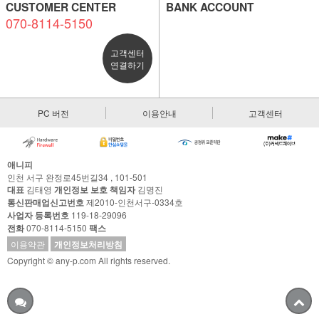
CUSTOMER CENTER
BANK ACCOUNT
070-8114-5150
고객센터
연결하기
PC 버전
이용안내
고객센터
애니피
인천 서구 완정로45번길34 , 101-501
대표
김태영
개인정보 보호 책임자
김명진
통신판매업신고번호
제2010-인천서구-0334호
사업자 등록번호
119-18-29096
전화
070-8114-5150
팩스
이용약관
개인정보처리방침
Copyright © any-p.com All rights reserved.