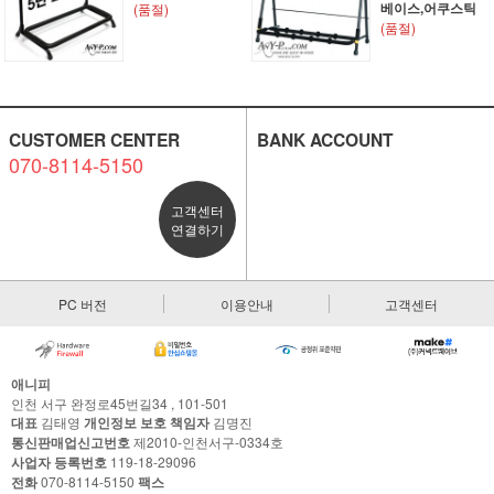
베이스,어쿠스틱
(품절)
(품절)
CUSTOMER CENTER
BANK ACCOUNT
070-8114-5150
고객센터
연결하기
PC 버전
이용안내
고객센터
애니피
인천 서구 완정로45번길34 , 101-501
대표
김태영
개인정보 보호 책임자
김명진
통신판매업신고번호
제2010-인천서구-0334호
사업자 등록번호
119-18-29096
전화
070-8114-5150
팩스