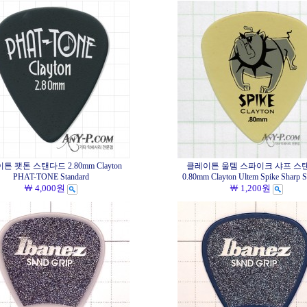
튼 팻톤 스탠다드 2.80mm Clayton
클레이튼 울템 스파이크 샤프 스
PHAT-TONE Standard
0.80mm Clayton Ultem Spike Sharp S
￦ 4,000원
￦ 1,200원