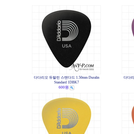
다다리오 듀랄린 스탠다드 1.50mm Duralin
다다리오
Standard 1DBK7
600원