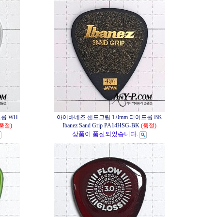
롭 WH
아이바네즈 샌드그립 1.0mm 티어드롭 BK
(품절)
Ibanez Sand Grip PA14HSG-BK
(품절)
상품이 품절되었습니다.