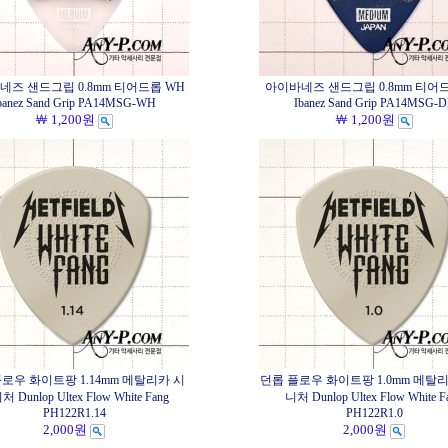
네즈 샌드그립 0.8mm 티어드롭 WH
아이바네즈 샌드그립 0.8mm 티어드
banez Sand Grip PA14MSG-WH
Ibanez Sand Grip PA14MSG-
￦ 1,200원
￦ 1,200원
로우 화이트팡 1.14mm 메탈리카 시
던롭 플로우 화이트팡 1.0mm 메탈
 Dunlop Ultex Flow White Fang
니처 Dunlop Ultex Flow White F
PH122R1.14
PH122R1.0
2,000원
2,000원