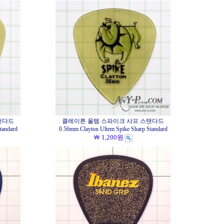
탠다드
클레이튼 울템 스파이크 샤프 스탠다드
tandard
0.56mm Clayton Ultem Spike Sharp Standard
￦ 1,200원