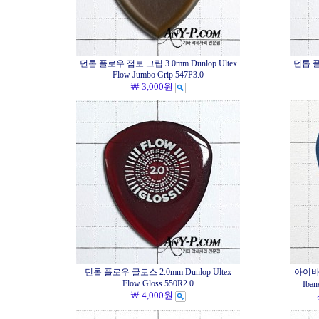
던롭 플로우 점보 그립 3.0mm Dunlop Ultex
던롭 플로
Flow Jumbo Grip 547P3.0
￦ 3,000원
던롭 플로우 글로스 2.0mm Dunlop Ultex
아이바
Flow Gloss 550R2.0
Iba
￦ 4,000원