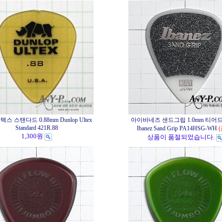
스 스탠다드 0.88mm Dunlop Ultex
아이바네즈 샌드그립 1.0mm 티어드
Standard 421R.88
Ibanez Sand Grip PA14HSG-WH
1,300원
상품이 품절되었습니다.