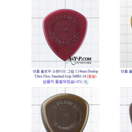
던롭 플로우 스탠다드 그립 1.14mm Dunlop
던롭 울텍
Ultex Flow Standard Grip 549R1.14
(품절)
상품이 품절되었습니다.