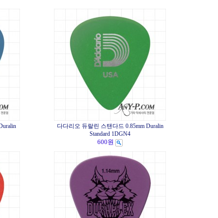
ralin
다다리오 듀랄린 스탠다드 0.85mm Duralin
Standard 1DGN4
600원