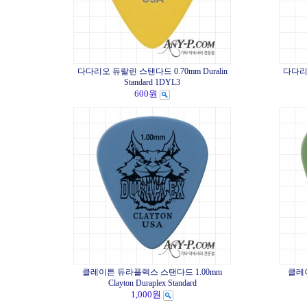
다다리오 듀랄린 스탠다드 0.70mm Duralin
다다리오
Standard 1DYL3
600원
클레이튼 듀라플렉스 스탠다드 1.00mm
클레이
Clayton Duraplex Standard
1,000원