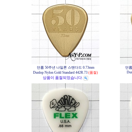
던롭 50주년 나일론 스탠다드 0.73mm
던롭
Dun
Dunlop Nylon Gold Standard 442R.73
(품절)
상품이 품절되었습니다.