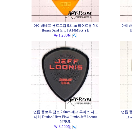
아이바네즈 샌드그립 0.8mm 티어드롭 YE
아이바
Ibanez Sand Grip PA14MSG-YE
I
￦ 1,200원
던롭 플로우 점보 2.0mm 제프 루미스 시그
던롭 플
니처 Dunlop Ultex Flow Jumbo Jeff Loomis
그니처
547RJL
￦ 3,500원