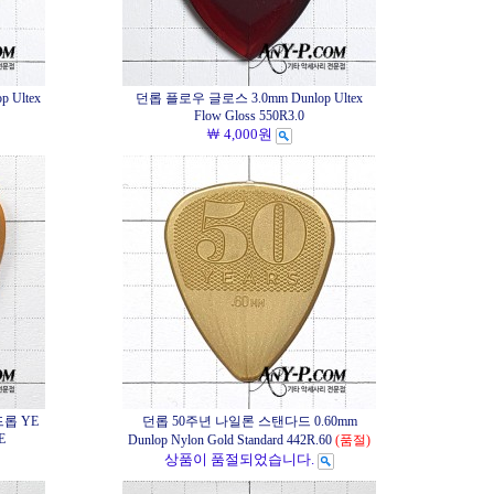
 Ultex
던롭 플로우 글로스 3.0mm Dunlop Ultex
Flow Gloss 550R3.0
￦ 4,000원
롭 YE
던롭 50주년 나일론 스탠다드 0.60mm
E
Dunlop Nylon Gold Standard 442R.60
(품절)
상품이 품절되었습니다.