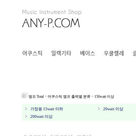
엠프 Total
>
어쿠스틱 엠프 출력별 분류
>
150watt 이상
가정용 15watt 이하
20watt 이상
200watt 이상