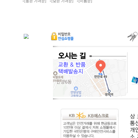
[높은 가격순]
[낮은 가격순]
[이름순]