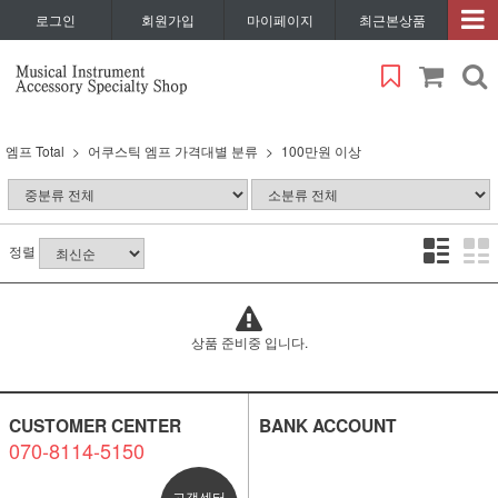
로그인
회원가입
마이페이지
최근본상품
엠프 Total
어쿠스틱 엠프 가격대별 분류
100만원 이상
정렬
상품 준비중 입니다.
CUSTOMER CENTER
BANK ACCOUNT
070-8114-5150
고객센터