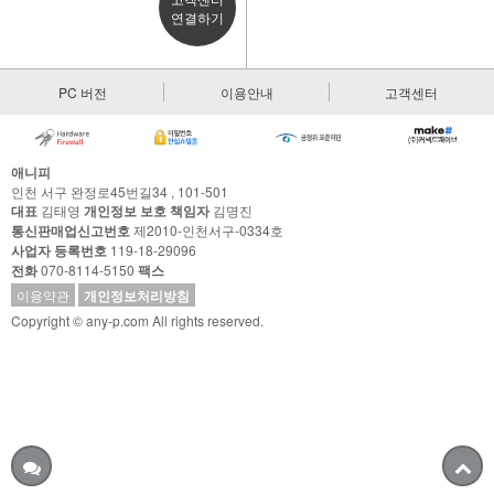
연결하기
PC 버전
이용안내
고객센터
애니피
인천 서구 완정로45번길34 , 101-501
대표
김태영
개인정보 보호 책임자
김명진
통신판매업신고번호
제2010-인천서구-0334호
사업자 등록번호
119-18-29096
전화
070-8114-5150
팩스
이용약관
개인정보처리방침
Copyright © any-p.com All rights reserved.